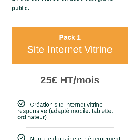
public.
Pack 1
Site Internet Vitrine
25€ HT/mois
Création site internet vitrine
responsive (adapté mobile, tablette,
ordinateur)
Nom de domaine et hébergement