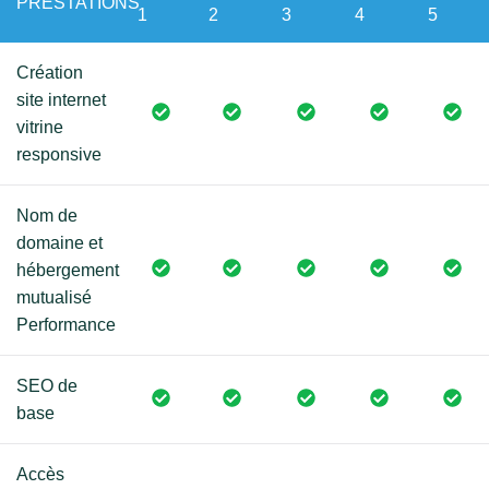
PRESTATIONS
1
2
3
4
5
Création
site internet
vitrine
responsive
Nom de
domaine et
hébergement
mutualisé
Performance
SEO de
base
Accès