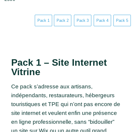
Pack 1
Pack 2
Pack 3
Pack 4
Pack 5
Pack 1 – Site Internet
Vitrine
Ce pack s’adresse aux artisans,
indépendants, restaurateurs, hébergeurs
touristiques et TPE qui n’ont pas encore de
site internet et veulent enfin une présence
en ligne professionnelle, sans “bidouiller”
un site sur Wix ou un autre outil grand