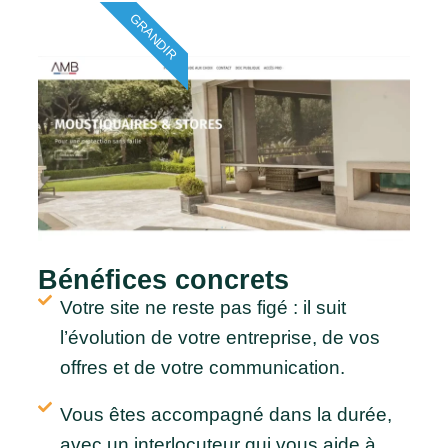
GRANDIR
Bénéfices concrets
Votre site ne reste pas figé : il suit
l’évolution de votre entreprise, de vos
offres et de votre communication.
Vous êtes accompagné dans la durée,
avec un interlocuteur qui vous aide à