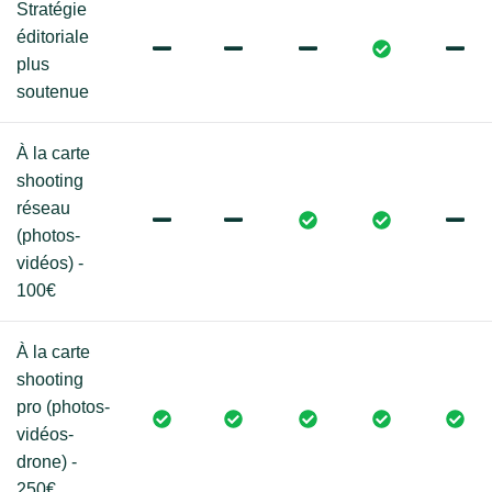
Stratégie
éditoriale
plus
soutenue
À la carte
shooting
réseau
(photos-
vidéos) -
100€
À la carte
shooting
pro (photos-
vidéos-
drone) -
250€