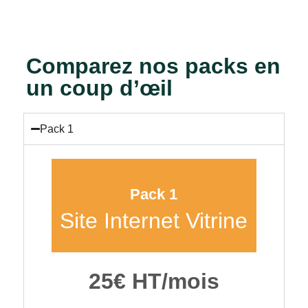
Comparez nos packs en
un coup d’œil
Pack 1
Pack 1
Site Internet Vitrine
25€ HT/mois