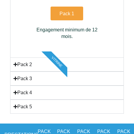
Pack 1
Engagement minimum de 12
mois.
VITRINE
Pack 2
Pack 3
Pack 4
Pack 5
PACK
PACK
PACK
PACK
PACK