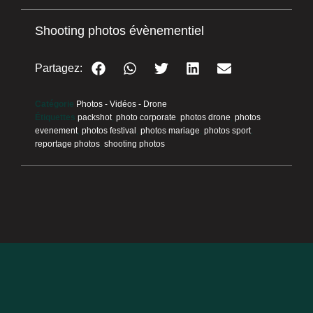
Shooting photos évènementiel
Partagez:
Catégorie
Photos - Vidéos - Drone
Étiquettes
packshot
,
photo corporate
,
photos drone
,
photos
evenement
,
photos festival
,
photos mariage
,
photos sport
,
reportage photos
,
shooting photos