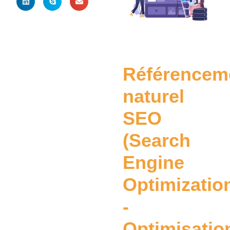
Référencem
naturel
SEO
(Search
Engine
Optimizatio
-
Optimisatio