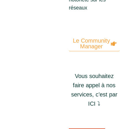
réseaux
Le Community
Manager
Vous souhaitez
faire appel à nos
services, c’est par
ICI ⤵️