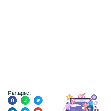
Référencement naturel SEO
Partagez: