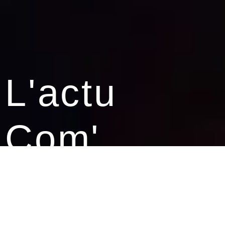
L'actu
Com'