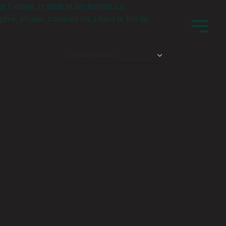
 l’image, le texte et les formes. La
hie, photos, couleurs etc.) dans le but de