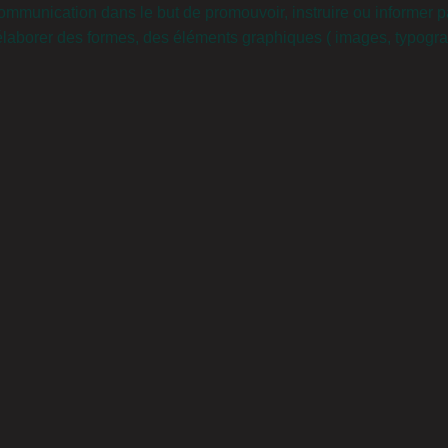
munication dans le but de promouvoir, instruire ou informer par
laborer des formes, des éléments graphiques ( images, typograp