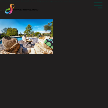
Photos tourisme. Nous réalisons des photos destinés au tourisme afin de promouvoir un village, un monument pour procurer des émotions fortes.
Accueil
Produits identifiés “photos tourisme”
Shooting photos tourisme