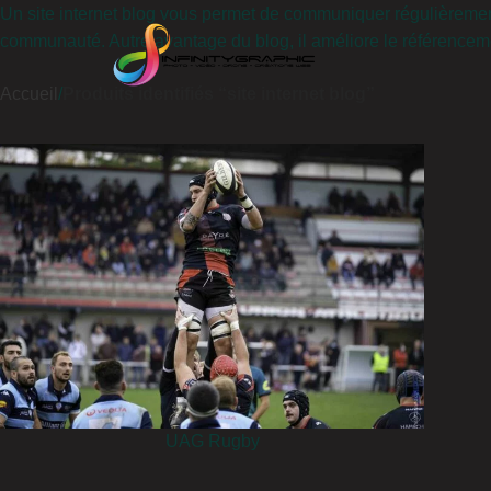
Un site internet blog vous permet de communiquer régulièrement et
communauté. Autre avantage du blog, il améliore le référencem
Accueil
Produits identifiés “site internet blog”
UAG Rugby